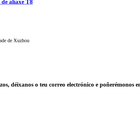
 de aliaxe T8
idade de Xuzhou
ezos, déixanos o teu correo electrónico e poñerémonos 