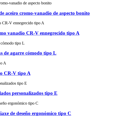
de aceiro cromo-vanadio de aspecto bonito
romo vanadio CR-V ennegrecido tipo A
as de agarre cómodo tipo L
io CR-V tipo A
lados personalizados tipo E
liaxe de deseño ergonómico tipo C