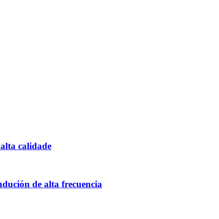
lta calidade
ndución de alta frecuencia